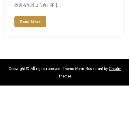
障害者施設は心身が不 […]
Read More
Copyright © All rights reserved. Theme Mavix Restaurant by
Creativ
Themes