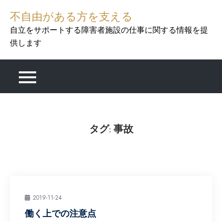
Skip
不自由がある方を支える
to
自立をサポートする障害者施設の仕事に関する情報を提
content
供します
タグ:
事故
2019-11-24
働く上での注意点